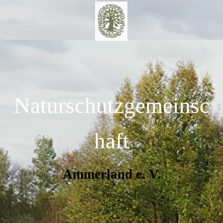
Naturschutzgemeinsc
haft
Ammerland e. V.