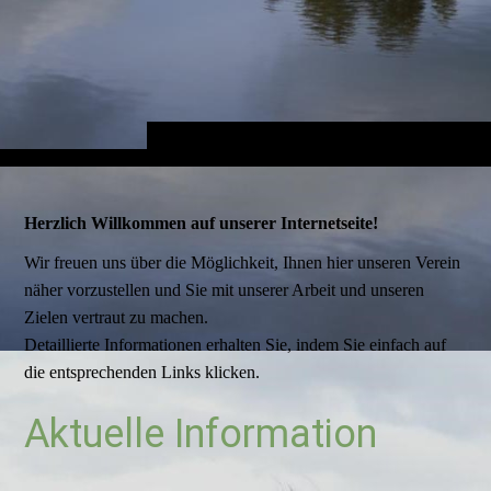
Herzlich Willkommen auf unserer Internetseite!
Wir freuen uns über die Möglichkeit, Ihnen hier unseren Verein
näher vorzustellen und Sie mit unserer Arbeit und unseren
Zielen vertraut zu machen.
Detaillierte Informationen erhalten Sie, indem Sie einfach auf
die entsprechenden Links klicken.
Aktuelle Information